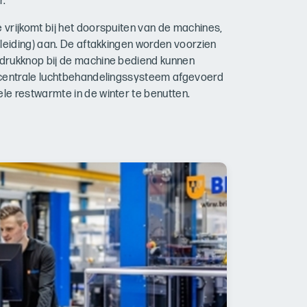
r.
vrijkomt bij het doorspuiten van de machines,
gleiding) aan. De aftakkingen worden voorzien
drukknop bij de machine bediend kunnen
 centrale luchtbehandelingssysteem afgevoerd
le restwarmte in de winter te benutten.