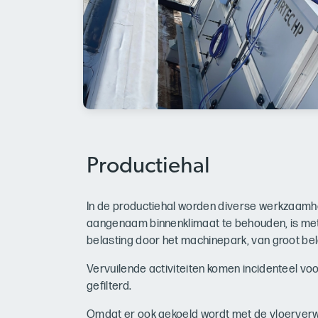
Productiehal
In de productiehal worden diverse werkzaamh
aangenaam binnenklimaat te behouden, is met
belasting door het machinepark, van groot be
Vervuilende activiteiten komen incidenteel vo
gefilterd.
Omdat er ook gekoeld wordt met de vloerverw