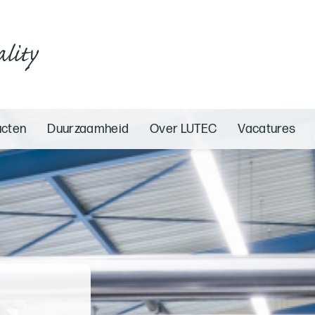
ality
ucten
Duurzaamheid
Over LUTEC
Vacatures