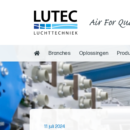
Air For Qu
Branches
Oplossingen
Prod
11 juli 2024