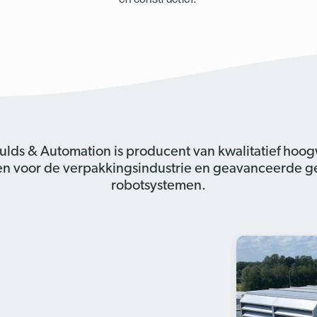
ulds & Automation is producent van kwalitatief hoo
zen voor de verpakkingsindustrie en geavanceerde 
robotsystemen.