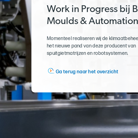
Work in Progress bij B
Moulds & Automatio
Momenteel realiseren wij de klimaatbehe
het nieuwe pand van deze producent van
spuitgietmatrijzen en robotsystemen.
Ga terug naar het overzicht