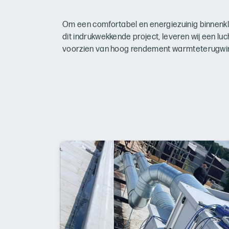
Om een comfortabel en energiezuinig binnenkl
dit indrukwekkende project, leveren wij een lu
voorzien van hoog rendement warmteterugwi