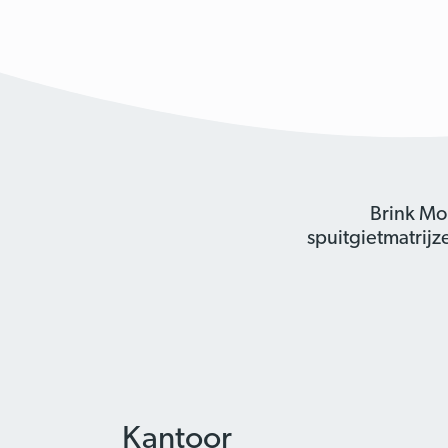
Brink Mo
spuitgietmatrij
Kantoor