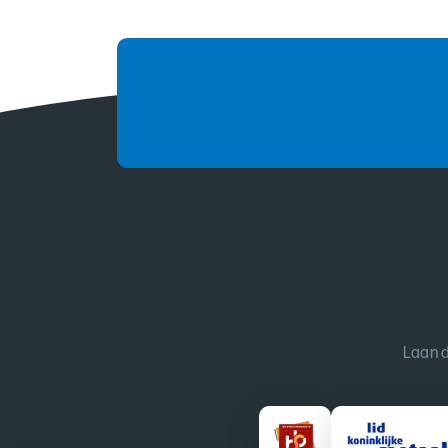
Laan d