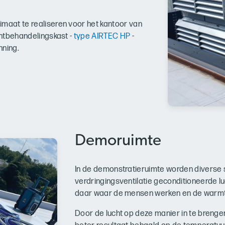
imaat te realiseren voor het kantoor van
chtbehandelingskast -
type AIRTEC HP
-
nning.
Demoruimte
In de demonstratieruimte worden diverse 
verdringingsventilatie geconditioneerde lu
daar waar de mensen werken en de warmte
Door de lucht op deze manier in te brengen