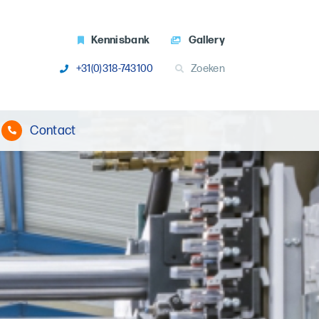
Kennisbank
Gallery
+31(0)318-743100
Zoeken
Contact