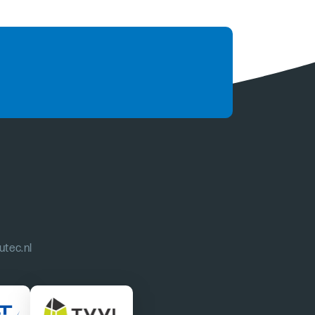
utec.nl