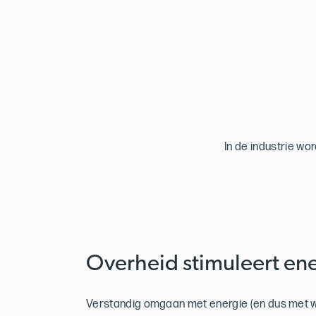
In de industrie wo
Overheid stimuleert en
Verstandig omgaan met energie (en dus met wa