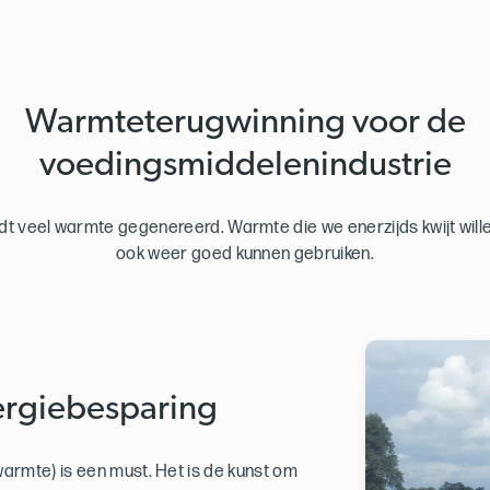
Warmteterugwinning voor de
voedingsmiddelenindustrie
rdt veel warmte gegenereerd. Warmte die we enerzijds kwijt wil
ook weer goed kunnen gebruiken.
ergiebesparing
rmte) is een must. Het is de kunst om