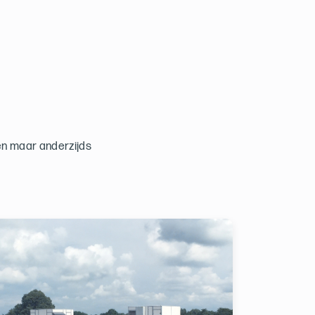
len maar anderzijds