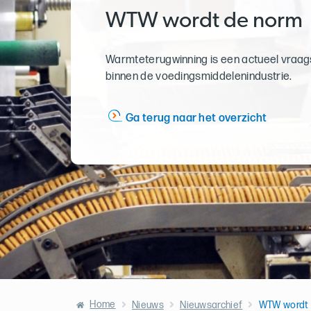
WTW wordt de norm
Warmteterugwinning is een actueel vraag
binnen de voedingsmiddelenindustrie.
Ga terug naar het overzicht
Home
Nieuws
Nieuwsarchief
WTW wordt 