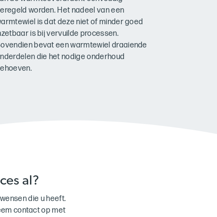
eregeld worden. Het nadeel van een
armtewiel is dat deze niet of minder goed
nzetbaar is bij vervuilde processen.
ovendien bevat een warmtewiel draaiende
nderdelen die het nodige onderhoud
ehoeven.
ces al?
 wensen die u heeft.
eem contact op met