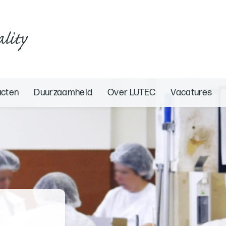
ality
ucten
Duurzaamheid
Over LUTEC
Vacatures