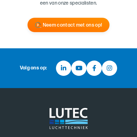
een van onze specialisten.
Neem contact met ons op!
Volg ons op: