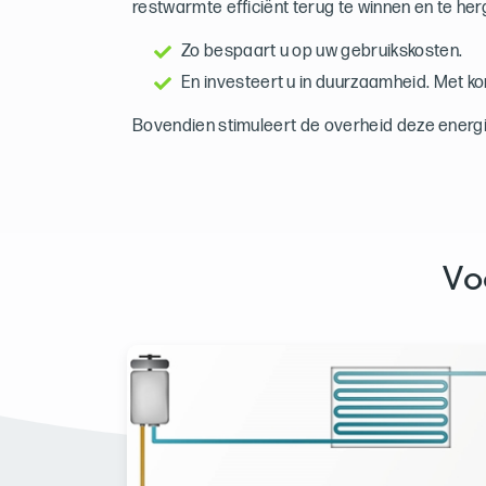
restwarmte efficiënt terug te winnen en te her
Zo bespaart u op uw gebruikskosten.
En investeert u in duurzaamheid. Met ko
Bovendien stimuleert de overheid deze ener
Vo