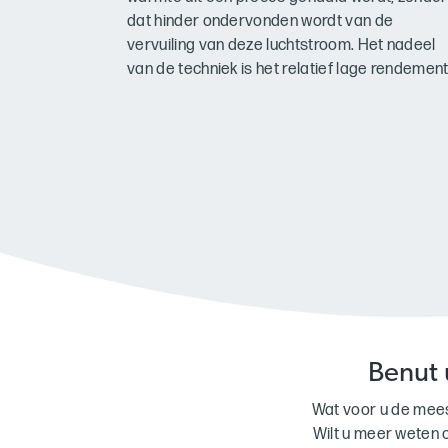
dat hinder ondervonden wordt van de
vervuiling van deze luchtstroom. Het nadeel
van de techniek is het relatief lage rendement
Benut 
Wat voor u de meest
Wilt u meer weten 