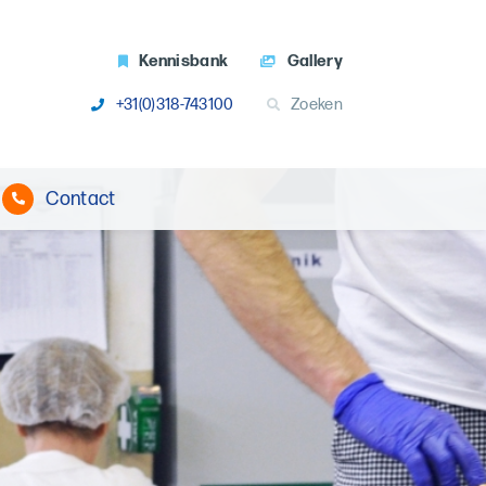
Kennisbank
Gallery
+31(0)318-743100
Zoeken
Contact