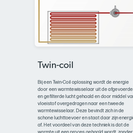
Twin-coil
Bij een Twin-Coil oplossing wordt de energie
door een warmtewisselaar uit de afgevoerde
en gefilterde lucht gehaald en door middel va
vloeistof overgedragen naar een tweede
warmtewisselaar. Deze bevindt zich in de
schone luchttoevoer en staat daar zijn energ
af. Het voordeel van deze techniek is dat de
warmte uit een proces gehaald wordt, zonder