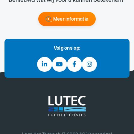
Benieuwd wat wij voor u kunnen betekenen?
Meer informatie
Volg ons op: