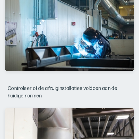
Controleer of de afzuiginstallaties voldoen aan de
huidige normen