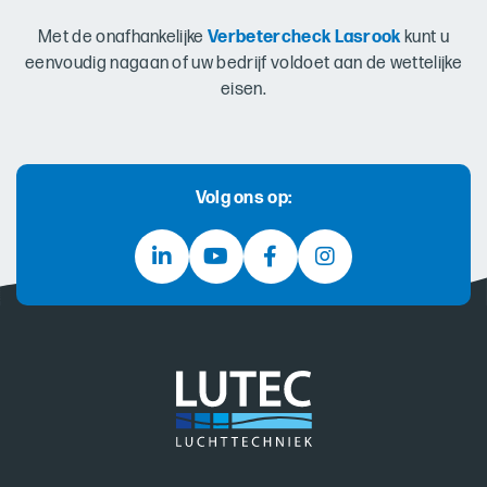
Met de onafhankelijke
Verbetercheck Lasrook
kunt u
eenvoudig nagaan of uw bedrijf voldoet aan de wettelijke
eisen.
Volg ons op: