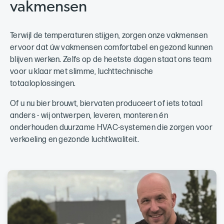
vakmensen
Terwijl de temperaturen stijgen, zorgen onze vakmensen
ervoor dat úw vakmensen comfortabel en gezond kunnen
blijven werken. Zelfs op de heetste dagen staat ons team
voor u klaar met slimme, luchttechnische
totaaloplossingen.
Of u nu bier brouwt, biervaten produceert of iets totaal
anders - wij ontwerpen, leveren, monteren én
onderhouden duurzame HVAC-systemen die zorgen voor
verkoeling en gezonde luchtkwaliteit.