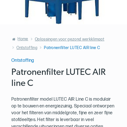
Home
Oplossingen voor gezond werkklimaat
Ontstoffing
Patronenfilter LUTEC AIR line C
Ontstoffing
Patronenfilter LUTEC AIR
line C
Patronenfilter model LUTEC AIR Line C is modulair
op te bouwen en energiezuinig. Speciaal ontworpen
voor het filteren van middelgrote, fijne en zeer fijne
stofdeeltjes. Het filter is leverbaar in veel
verschillende uitvoeringen met diverse opties.