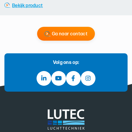
Bekijk product
Ga naar contact
Volg ons op: