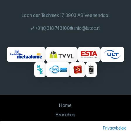
Laan der Techniek 17, 3903 AS Veenendaal
+31(0)318-743100
info@lutec.nl
Home
Branches
Oplossingen
Privacybeleid