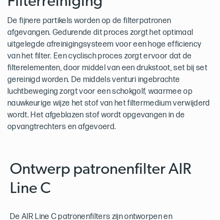
Filterreiniging
De fijnere partikels worden op de filterpatronen
afgevangen. Gedurende dit proces zorgt het optimaal
uitgelegde afreinigingsysteem voor een hoge efficiency
van het filter. Een cyclisch proces zorgt ervoor dat de
filterelementen, door middel van een drukstoot, set bij set
gereinigd worden. De middels venturi ingebrachte
luchtbeweging zorgt voor een schokgolf, waarmee op
nauwkeurige wijze het stof van het filtermedium verwijderd
wordt. Het afgeblazen stof wordt opgevangen in de
opvangtrechters en afgevoerd.
Ontwerp patronenfilter AIR
Line C
De AIR Line C patronenfilters zijn ontworpen en