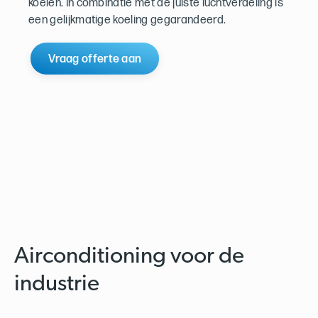
koelen. In combinatie met de juiste luchtverdeling is
een gelijkmatige koeling gegarandeerd.
Vraag offerte aan
Airconditioning voor de
industrie