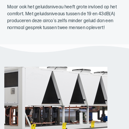
Maar ook het geluidsniveau heeft grote invloed op het
comfort. Met geluidsniveaus tussen de 19 en 43dB(A)
produceren deze airco's zelfs minder geluid dan een
normaal gesprek tussen twee mensen oplevert!