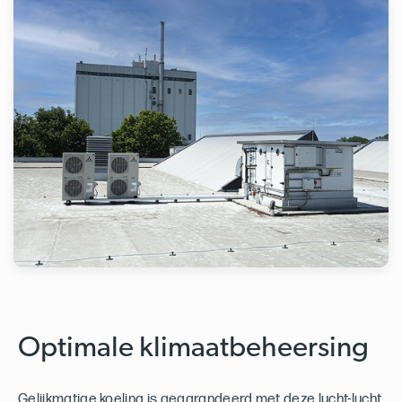
Optimale klimaatbeheersing
Gelijkmatige koeling is gegarandeerd met deze lucht-lucht