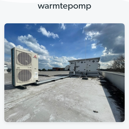
warmtepomp