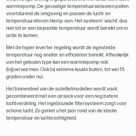
warmtepomp. De gevoelige temperatuursensoren peilen
voortdurend de omgeving en passen de lucht- en
temperatuurstroom hierop aan. Het systeem ‘wacht’ dus
niet tot er een bepaalde temperatuur wordt bereikt om in
actie te komen.
Met de hyper inverter regeling wordt de ingestelde
temperatuur nog sneller en efficiënter bereikt. Afhankelijk
van het gekozen type kan een warmtepomp ook
(bij)verwarmen. Ook bij extreme koude buiten, tot wel 15
graden onder nul.
Het binnendeel van de satellietmodellen wordt vaak
gecombineerd met een airsock voor een nog betere
luchtverdeling. Het ingebouwde filtersysteem zorgt voor
schone lucht. Zo geniet u het jaar rond van de ideale
temperatuur en luchtvochtigheid.