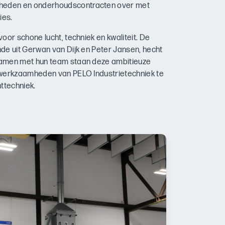
heden en onderhoudscontracten over met
ies.
oor schone lucht, techniek en kwaliteit. De
de uit Gerwan van Dijk en Peter Jansen, hecht
Samen met hun team staan deze ambitieuze
 werkzaamheden van PELO Industrietechniek te
ttechniek.