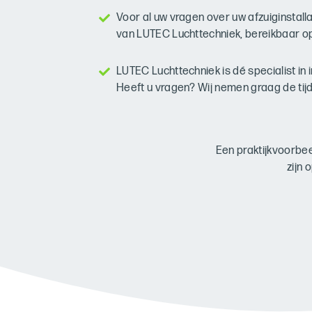
Voor al uw vragen over uw afzuiginstallat
van LUTEC Luchttechniek, bereikbaar o
LUTEC Luchttechniek is dé specialist in
Heeft u vragen? Wij nemen graag de ti
Een praktijkvoorbe
zijn 