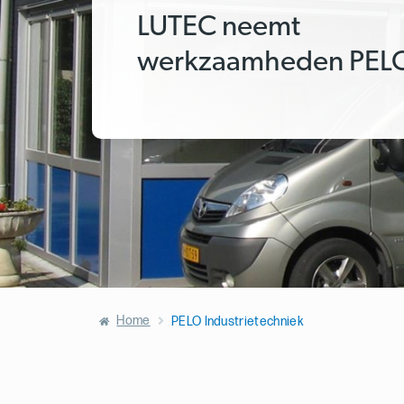
LUTEC neemt
werkzaamheden PELO
Home
PELO Industrietechniek