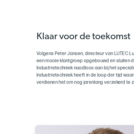
Klaar voor de toekomst
Volgens Peter Jansen, directeur van LUTEC Lu
een mooie klantgroep opgebouwd en sluiten 
Industrietechniek naadloos aan bij het speci
Industrietechniek heeft in de loop der tijd wa
verdienen het om nog jarenlang verzekerd te zi