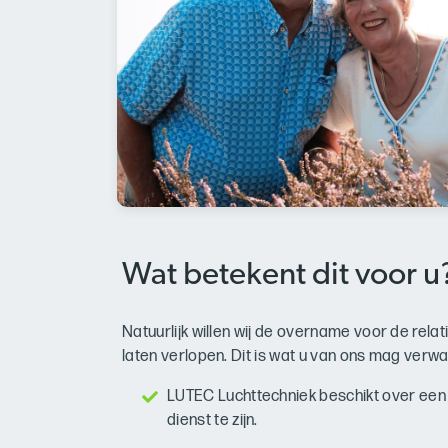
Wat betekent dit voor u
Natuurlijk willen wij de overname voor de rela
laten verlopen. Dit is wat u van ons mag verw
LUTEC Luchttechniek beschikt over een
dienst te zijn.