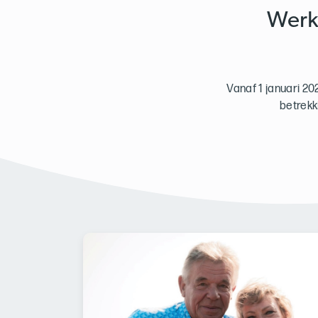
Werk
Vanaf 1 januari 
betrekk