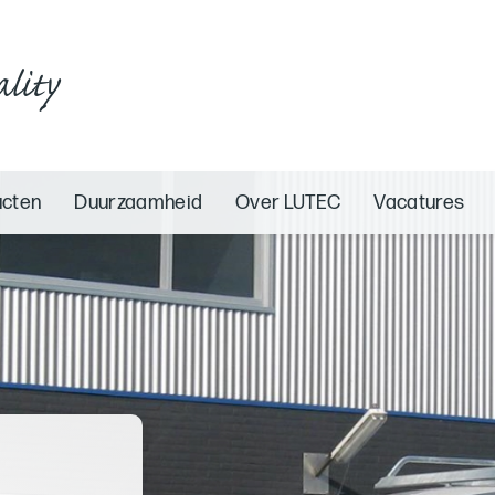
ality
ucten
Duurzaamheid
Over LUTEC
Vacatures