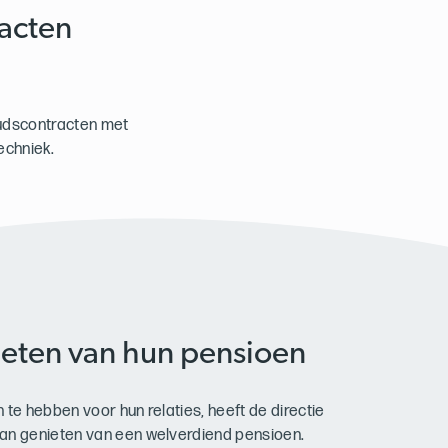
acten
udscontracten met
echniek.
ieten van hun pensioen
 te hebben voor hun relaties, heeft de directie
aan genieten van een welverdiend pensioen.