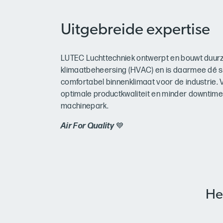
Uitgebreide expertise
LUTEC Luchttechniek ontwerpt en bouwt duurz
klimaatbeheersing (HVAC) en is daarmee dé sp
comfortabel binnenklimaat voor de industrie
optimale productkwaliteit en minder downtim
machinepark.
Air For Quality
💙
He