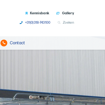
Kennisbank
Gallery
+31(0)318-743100
Zoeken
Contact