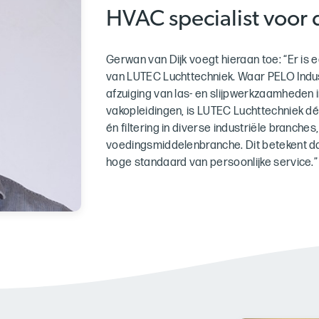
HVAC specialist voor 
Gerwan van Dijk voegt hieraan toe: “Er i
van LUTEC Luchttechniek. Waar PELO Indust
afzuiging van las- en slijpwerkzaamheden 
vakopleidingen, is LUTEC Luchttechniek dé 
én filtering in diverse industriële branche
voedingsmiddelenbranche. Dit betekent d
hoge standaard van persoonlijke service.”