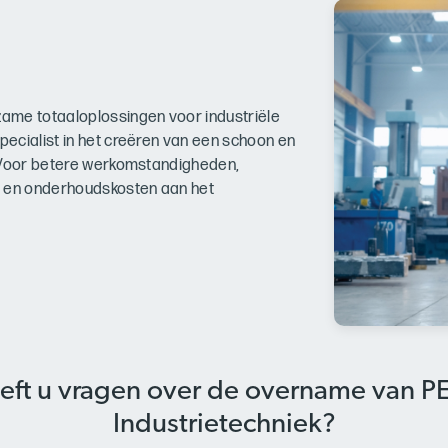
ame totaaloplossingen voor industriële
ecialist in het creëren van een schoon en
. Voor betere werkomstandigheden,
e en onderhoudskosten aan het
eft u vragen over de overname van P
Industrietechniek?