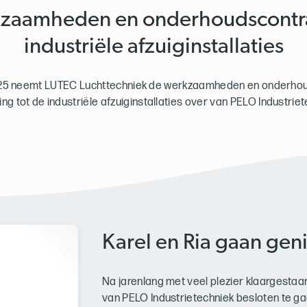
zaamheden en onderhoudscontr
industriële afzuiginstallaties
2025 neemt LUTEC Luchttechniek de werkzaamheden en onderho
ing tot de industriële afzuiginstallaties over van PELO Industriet
Karel en Ria gaan gen
Na jarenlang met veel plezier klaargestaan
van PELO Industrietechniek besloten te g