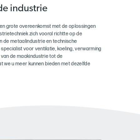
de industrie
s een grote overeenkomst met de oplossingen
rietechniek zich vooral richtte op de
in de metaalindustrie en technische
specialist voor ventilatie, koeling, verwarming
s, van de maakindustrie tot de
at we u meer kunnen bieden met dezelfde