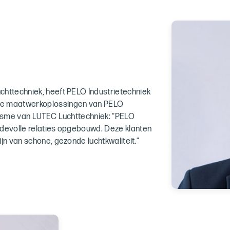
chttechniek, heeft PELO Industrietechniek
de maatwerkoplossingen van PELO
alisme van LUTEC Luchttechniek: “PELO
ardevolle relaties opgebouwd. Deze klanten
jn van schone, gezonde luchtkwaliteit.”