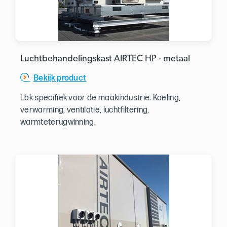
Luchtbehandelingskast AIRTEC HP - metaal
Bekijk product
Lbk specifiek voor de maakindustrie. Koeling,
verwarming, ventilatie, luchtfiltering,
warmteterugwinning.