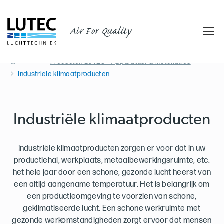
Air For Quality
Home
Producten LUTEC - Apparatuur & installaties
Industriële klimaatproducten
Industriële klimaatproducten
Industriële klimaatproducten zorgen er voor dat in uw
productiehal, werkplaats, metaalbewerkingsruimte, etc.
het hele jaar door een schone, gezonde lucht heerst van
een altijd aangename temperatuur. Het is belangrijk om
een productieomgeving te voorzien van schone,
geklimatiseerde lucht. Een schone werkruimte met
gezonde werkomstandigheden zorgt ervoor dat mensen