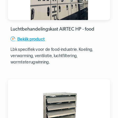
Luchtbehandelingskast AIRTEC HP - food
Bekijk product
Lbk specifiek voor de food-industrie. Koeling,
verwarming, ventilatie, luchtfiltering,
warmteterugwinning.