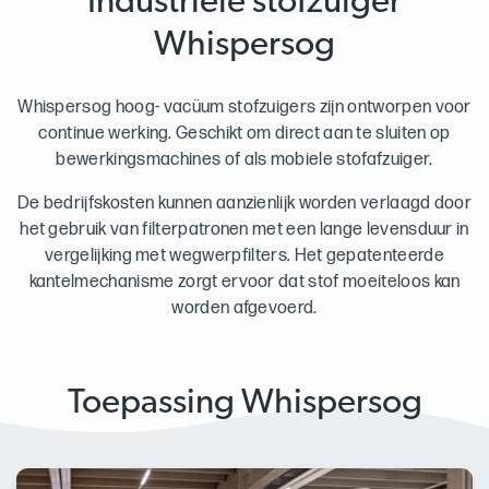
Industriële stofzuiger
Whispersog
Whispersog hoog- vacüum stofzuigers zijn ontworpen voor
continue werking. Geschikt om direct aan te sluiten op
bewerkingsmachines of als mobiele stofafzuiger.
De bedrijfskosten kunnen aanzienlijk worden verlaagd door
het gebruik van filterpatronen met een lange levensduur in
vergelijking met wegwerpfilters. Het gepatenteerde
kantelmechanisme zorgt ervoor dat stof moeiteloos kan
worden afgevoerd.
Toepassing Whispersog