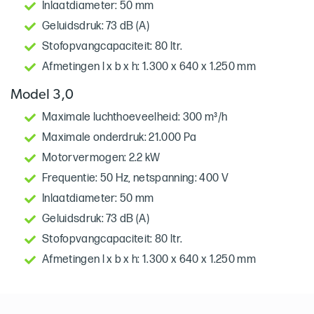
Inlaatdiameter: 50 mm
Geluidsdruk: 73 dB (A)
Stofopvangcapaciteit: 80 ltr.
Afmetingen l x b x h: 1.300 x 640 x 1.250 mm
Model 3,0
Maximale luchthoeveelheid: 300 m³/h
Maximale onderdruk: 21.000 Pa
Motorvermogen: 2.2 kW
Frequentie: 50 Hz, netspanning: 400 V
Inlaatdiameter: 50 mm
Geluidsdruk: 73 dB (A)
Stofopvangcapaciteit: 80 ltr.
Afmetingen l x b x h: 1.300 x 640 x 1.250 mm