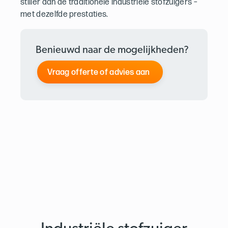
stiller dan de traditionele industriële stofzuigers –
met dezelfde prestaties.
Benieuwd naar de mogelijkheden?
Vraag offerte of advies aan