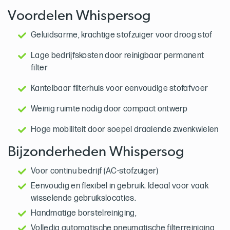
Voordelen Whispersog
Geluidsarme, krachtige stofzuiger voor droog stof
Lage bedrijfskosten door reinigbaar permanent
filter
Kantelbaar filterhuis voor eenvoudige stofafvoer
Weinig ruimte nodig door compact ontwerp
Hoge mobiliteit door soepel draaiende zwenkwielen
Bijzonderheden Whispersog
Voor continu bedrijf (AC-stofzuiger)
Eenvoudig en flexibel in gebruik. Ideaal voor vaak
wisselende gebruikslocaties.
Handmatige borstelreiniging,
Volledig automatische pneumatische filterreiniging