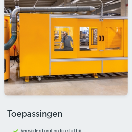
Toepassingen
Verwijderd grof en fijn stof bij