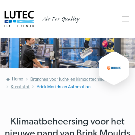
Air For Quality
Home
Branches voor lucht- en klimaattechniek
Kunststof
Brink Moulds en Automation
Klimaatbeheersing voor het
nieuwe pand van Brink Moulds