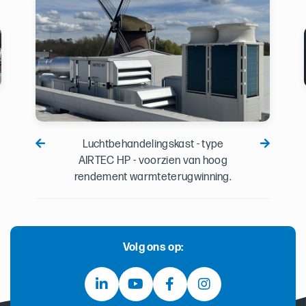
Luchtbehandelingskast - type
AIRTEC HP - voorzien van hoog
rendement warmteterugwinning.
Volg ons op: