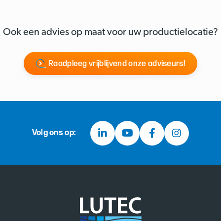
Ook een advies op maat voor uw productielocatie?
Raadpleeg vrijblijvend onze adviseurs!
Volg ons op: