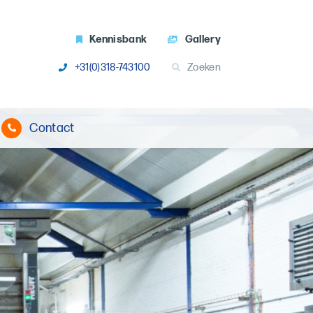
Kennisbank
Gallery
+31(0)318-743100
Zoeken
Contact