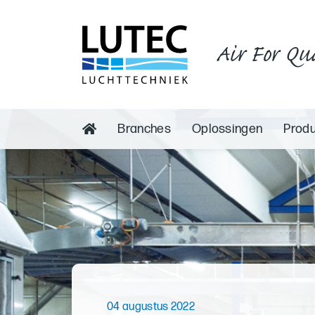
Air For Qu
Branches
Oplossingen
Prod
04 augustus 2022