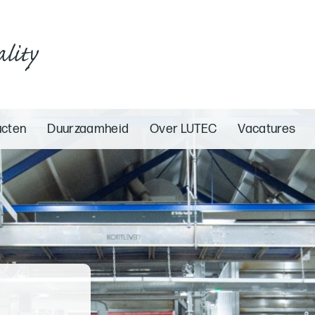
ality
ucten
Duurzaamheid
Over LUTEC
Vacatures