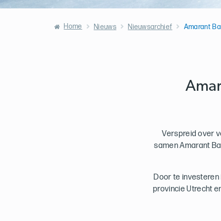
Home
Nieuws
Nieuwsarchief
Amarant Ba
Amara
Verspreid over v
samen Amarant Bakk
Door te investeren
provincie Utrecht 