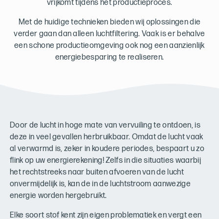
vrijkomt tijdens het productieproces.
Met de huidige technieken bieden wij oplossingen die
verder gaan dan alleen luchtfiltering. Vaak is er behalve
een schone productieomgeving ook nog een aanzienlijk
energiebesparing te realiseren.
Door de lucht in hoge mate van vervuiling te ontdoen, is
deze in veel gevallen herbruikbaar. Omdat de lucht vaak
al verwarmd is, zeker in koudere periodes, bespaart u zo
flink op uw energierekening! Zelfs in die situaties waarbij
het rechtstreeks naar buiten afvoeren van de lucht
onvermijdelijk is, kan de in de luchtstroom aanwezige
energie worden hergebruikt.
Elke soort stof kent zijn eigen problematiek en vergt een