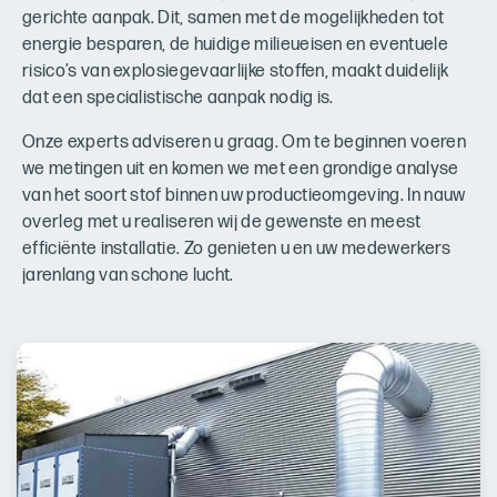
gerichte aanpak. Dit, samen met de mogelijkheden tot
energie besparen, de huidige milieueisen en eventuele
risico’s van explosiegevaarlijke stoffen, maakt duidelijk
dat een specialistische aanpak nodig is.
Onze experts adviseren u graag. Om te beginnen voeren
we metingen uit en komen we met een grondige analyse
van het soort stof binnen uw productieomgeving. In nauw
overleg met u realiseren wij de gewenste en meest
efficiënte installatie. Zo genieten u en uw medewerkers
jarenlang van schone lucht.