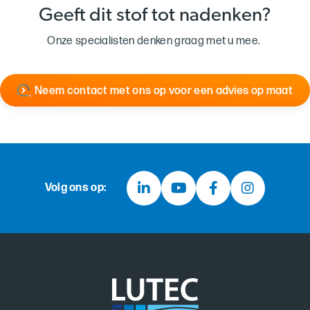
Geeft dit stof tot nadenken?
Onze specialisten denken graag met u mee.
Neem contact met ons op voor een advies op maat
Volg ons op: