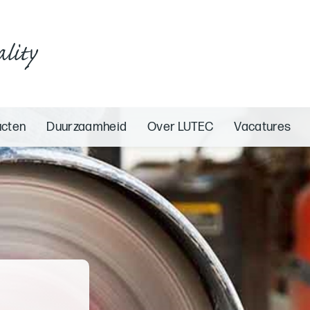
ality
ucten
Duurzaamheid
Over LUTEC
Vacatures