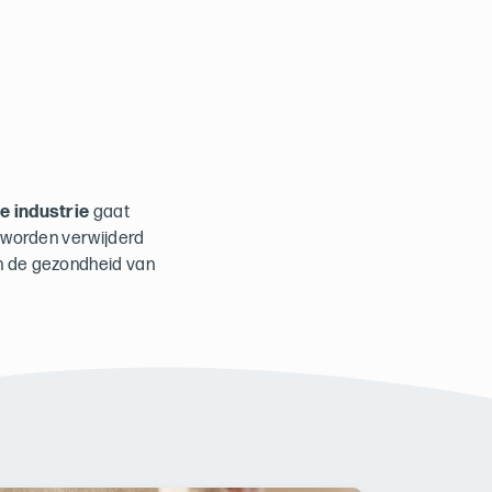
de industrie
gaat
t worden verwijderd
en de gezondheid van