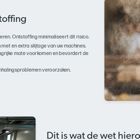
toffing
ren. Ontstoffing minimaliseert dit risico.
n met en extra slijtage van uw machines.
angrijke mate voorkomen en bevordert de
mhalingsproblemen veroorzaken.
Dit is wat de wet hier