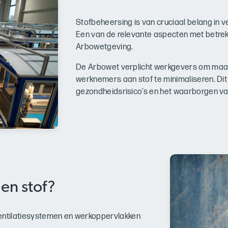
Stofbeheersing is van cruciaal belang in v
Een van de relevante aspecten met betrekk
Arbowetgeving.
De Arbowet verplicht werkgevers om maat
werknemers aan stof te minimaliseren. Di
gezondheidsrisico’s en het waarborgen va
gen stof?
ventilatiesystemen en werkoppervlakken