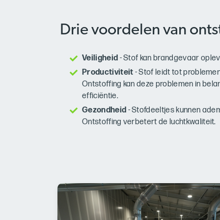
Drie voordelen van onts
Veiligheid
- Stof kan brandgevaar opleve
Productiviteit
- Stof leidt tot probleme
Ontstoffing kan deze problemen in bel
efficiëntie.
Gezondheid
- Stofdeeltjes kunnen ade
Ontstoffing verbetert de luchtkwaliteit.