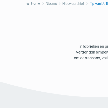
Home
Nieuws
Nieuwsarchief
Tip van LUT
In fabrieken en 
verder dan simpelw
om een schone, veil