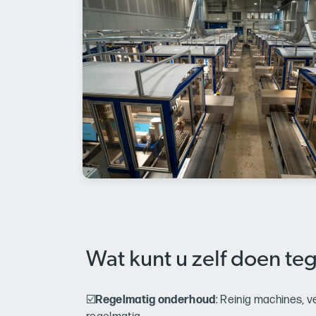
Wat kunt u zelf doen te
☑️
Regelmatig onderhoud
: Reinig machines, 