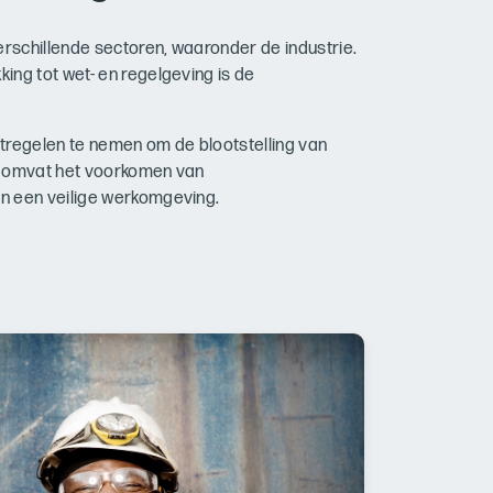
erschillende sectoren, waaronder de industrie.
ing tot wet- en regelgeving is de
regelen te nemen om de blootstelling van
t omvat het voorkomen van
n een veilige werkomgeving.