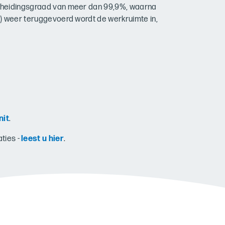
fscheidingsgraad van meer dan 99,9%, waarna
ie) weer teruggevoerd wordt de werkruimte in,
nit
.
ties -
leest u hier
.