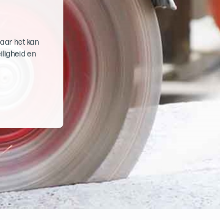
maar het kan
iligheid en