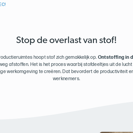
EC!
Stop de overlast van stof!
productieruimtes hoopt stof zich gemakkelijk op.
Ontstoffing in 
eg afstoffen. Het is het proces waarbij stofdeeltjes uit de luch
ige werkomgeving te creëren. Dat bevordert de productiviteit 
werknemers.