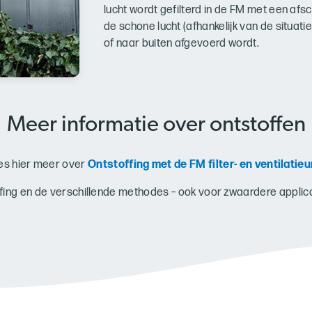
lucht wordt gefilterd in de FM met een a
de schone lucht (afhankelijk van de situat
of naar buiten afgevoerd wordt.
Meer informatie over ontstoffen
es hier meer over
Ontstoffing met de FM filter- en ventilatieu
fing en de verschillende methodes – ook voor zwaardere applica