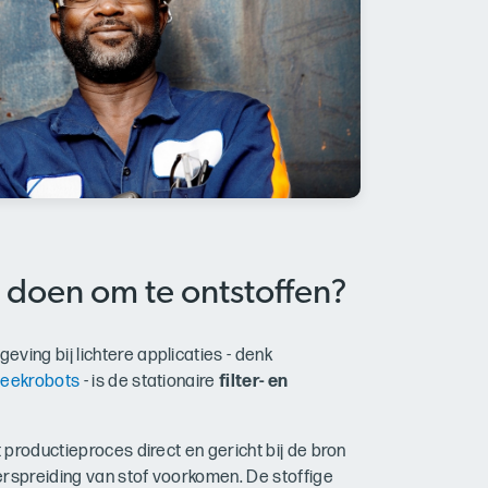
 doen om te ontstoffen?
ving bij lichtere applicaties - denk
steekrobots
- is de stationaire
filter- en
t productieproces direct en gericht bij de bron
erspreiding van stof voorkomen. De stoffige