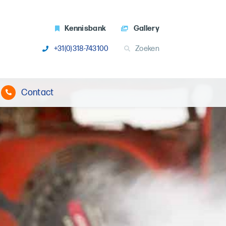
Kennisbank
Gallery
+31(0)318-743100
Zoeken
Contact