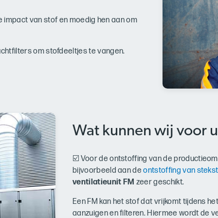
e impact van stof en moedig hen aan om
chtfilters om stofdeeltjes te vangen.
Wat kunnen wij voor u
☑️ Voor de ontstoffing van de productieomge
bijvoorbeeld aan de
ontstoffing van stek
ventilatieunit FM
zeer geschikt.
Een FM kan het stof dat vrijkomt tijdens he
aanzuigen en filteren. Hiermee wordt de v