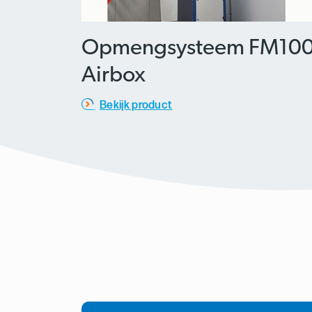
Opmengsysteem FM10
Airbox
Bekijk product