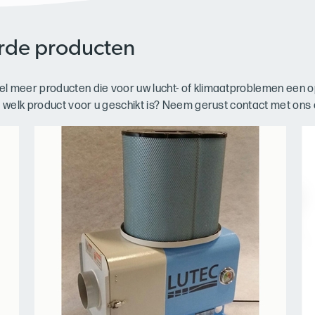
rde producten
l meer producten die voor uw lucht- of klimaatproblemen een 
er welk product voor u geschikt is? Neem gerust contact met ons 