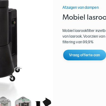
Afzuigen van dampen
Mobiel lasroo
Mobiel lasrookfilter inzet
van lasrook. Voorzien van
filtering van 99,9%
Vraag offerte aan