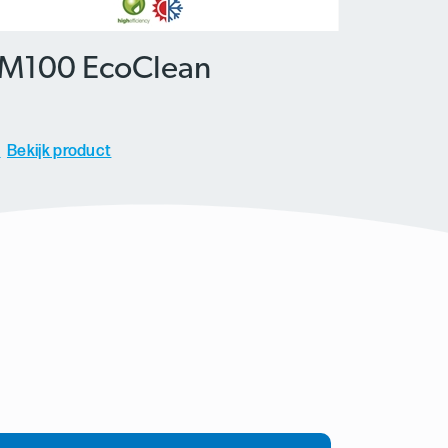
M100 EcoClean
Bekijk product