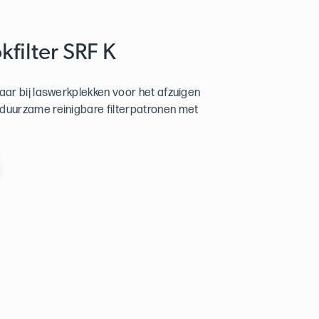
kfilter SRF K
baar bij laswerkplekken voor het afzuigen
 duurzame reinigbare filterpatronen met