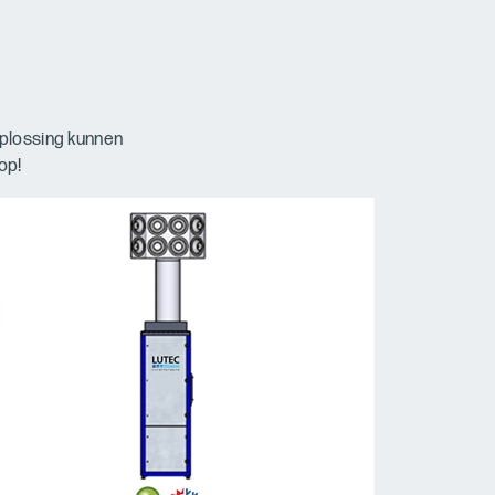
oplossing kunnen
op!