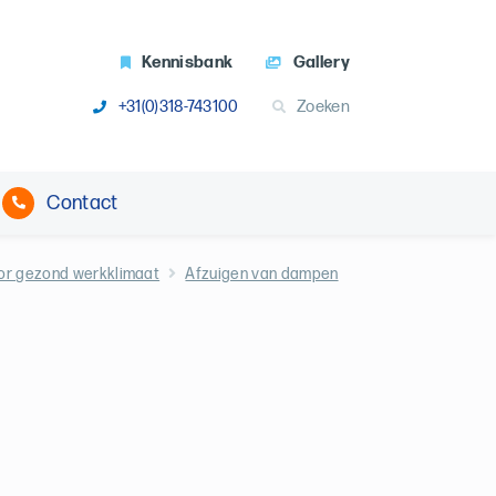
Kennisbank
Gallery
+31(0)318-743100
Zoeken
Contact
or gezond werkklimaat
Afzuigen van dampen