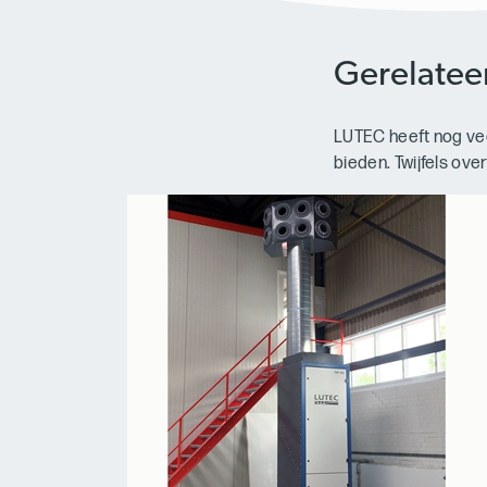
Gerelatee
LUTEC heeft nog vee
bieden. Twijfels ov