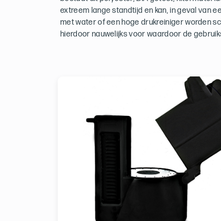
extreem lange standtijd en kan, in geval van 
met water of een hoge drukreiniger worden s
hierdoor nauwelijks voor waardoor de gebruik