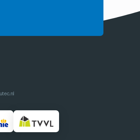
utec.nl