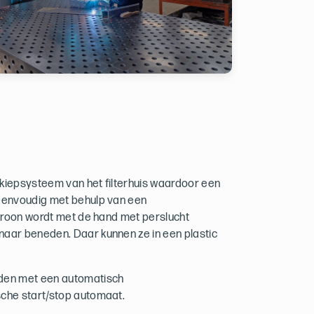
 kiepsysteem van het filterhuis waardoor een
 eenvoudig met behulp van een
patroon wordt met de hand met perslucht
naar beneden. Daar kunnen ze in een plastic
rden met een automatisch
sche start/stop automaat.