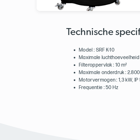
Technische specif
Model : SRF K-10
Maximale luchthoeveelheid 
Filteroppervlak : 10 m²
Maximale onderdruk : 2.800
Motorvermogen : 1,3 kW, IP
Frequentie : 50 Hz