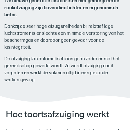
De nieuwe generatie lastoortsen met geïntegreerde
rookafzuiging zijn bovendien lichter en ergonomisch
beter.
Dankzij de zeer hoge afzuigsnelheden bij relatief lage
luchtstromen is er slechts een minimale verstoring van het
beschermgas en daardoor geen gevaar voor de
lasintegriteit.
De afzuiging kan automatisch aan gaan zodra er met het
gereedschap gewerkt wordt. Zo wordt afzuiging nooit
vergeten en werkt de vakman altijd in een gezonde
werkomgeving.
Hoe toortsafzuiging werkt