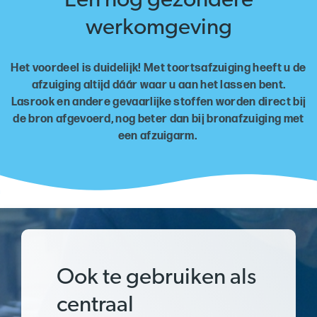
Een nog gezondere
werkomgeving
Het voordeel is duidelijk! Met toortsafzuiging heeft u de
afzuiging altijd dáár waar u aan het lassen bent.
Lasrook en andere gevaarlijke stoffen worden direct bij
de bron afgevoerd, nog beter dan bij bronafzuiging met
een afzuigarm.
Ook te gebruiken als
centraal