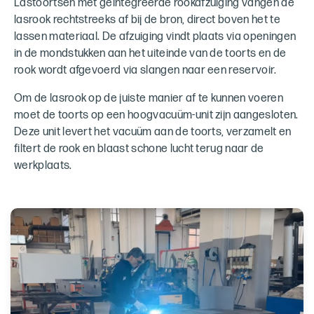
Lastoortsen met geïntegreerde rookafzuiging vangen de
lasrook rechtstreeks af bij de bron, direct boven het te
lassen materiaal. De afzuiging vindt plaats via openingen
in de mondstukken aan het uiteinde van de toorts en de
rook wordt afgevoerd via slangen naar een reservoir.
Om de lasrook op de juiste manier af te kunnen voeren
moet de toorts op een hoogvacuüm-unit zijn aangesloten.
Deze unit levert het vacuüm aan de toorts, verzamelt en
filtert de rook en blaast schone lucht terug naar de
werkplaats.