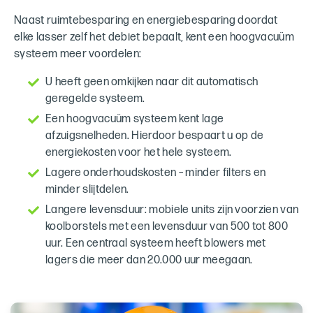
Naast ruimtebesparing en energiebesparing doordat
elke lasser zelf het debiet bepaalt, kent een hoogvacuüm
systeem meer voordelen:
U heeft geen omkijken naar dit automatisch
geregelde systeem.
Een hoogvacuüm systeem kent lage
afzuigsnelheden. Hierdoor bespaart u op de
energiekosten voor het hele systeem.
Lagere onderhoudskosten – minder filters en
minder slijtdelen.
Langere levensduur: mobiele units zijn voorzien van
koolborstels met een levensduur van 500 tot 800
uur. Een centraal systeem heeft blowers met
lagers die meer dan 20.000 uur meegaan.