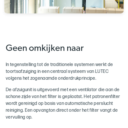
Geen omkijken naar
In tegenstelling tot de traditionele systemen werkt de
toortsafzuiging in een centraal systeem van LUTEC
volgens het zogenaamde onderdrukprincipe.
De afzuigunit is uitgevoerd met een ventilator die aan de
schone zijde van het filter is geplaatst. Het patronenfilter
wordt gereinigd op basis van automatische perslucht
reiniging. Een opvangton direct onder het filter vangt de
vervuiling op.