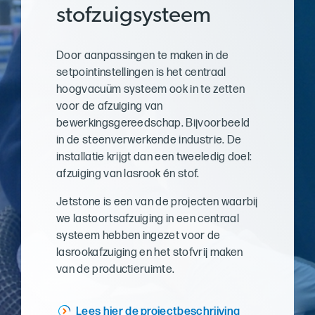
stofzuigsysteem
Door aanpassingen te maken in de
setpointinstellingen is het centraal
hoogvacuüm systeem ook in te zetten
voor de afzuiging van
bewerkingsgereedschap. Bijvoorbeeld
in de steenverwerkende industrie. De
installatie krijgt dan een tweeledig doel:
afzuiging van lasrook én stof.
Jetstone is een van de projecten waarbij
we lastoortsafzuiging in een centraal
systeem hebben ingezet voor de
lasrookafzuiging en het stofvrij maken
van de productieruimte.
Lees hier de projectbeschrijving