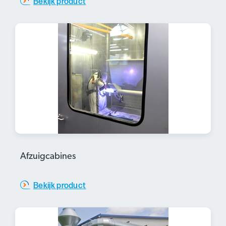
Bekijk product
Afzuigcabines
Bekijk product