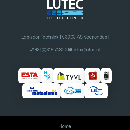
Laan der Techniek 17, 3903 AS Veenendaal
+31(0)318-743100
info@lutec.nl
Home