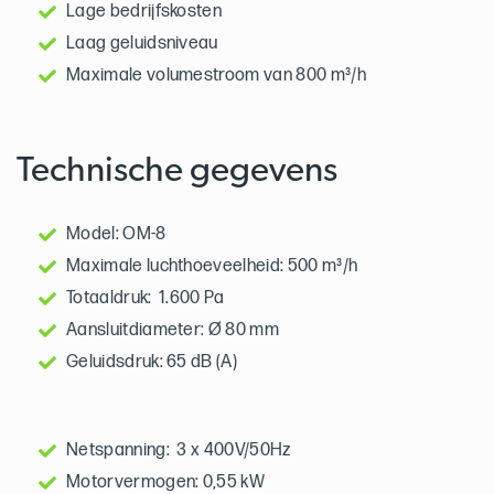
Lage bedrijfskosten
Laag geluidsniveau
Maximale volumestroom van 800 m³/h
Technische gegevens
Model: OM-8
Maximale luchthoeveelheid: 500 m³/h
Totaaldruk: 1.600 Pa
Aansluitdiameter: Ø 80 mm
Geluidsdruk: 65 dB (A)
Netspanning: 3 x 400V/50Hz
Motorvermogen: 0,55 kW