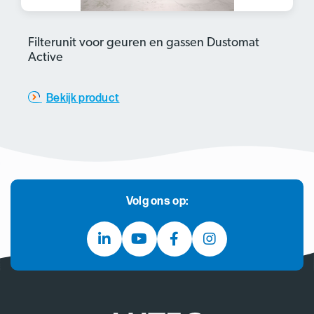
Filterunit voor geuren en gassen Dustomat
Active
Bekijk product
Volg ons op: