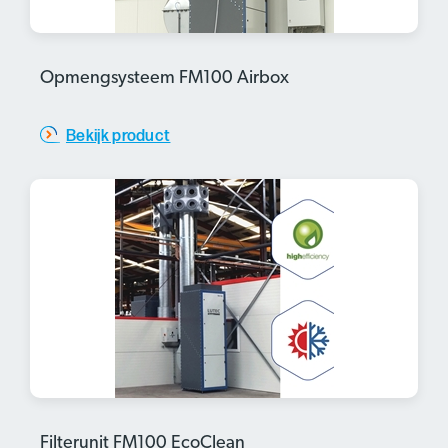
Opmengsysteem FM100 Airbox
Bekijk product
Filterunit FM100 EcoClean