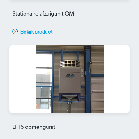
Stationaire afzuigunit OM
Bekijk product
LFT6 opmengunit