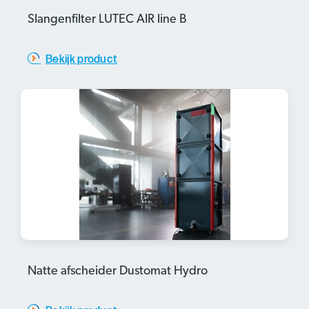
Slangenfilter LUTEC AIR line B
Bekijk product
Natte afscheider Dustomat Hydro