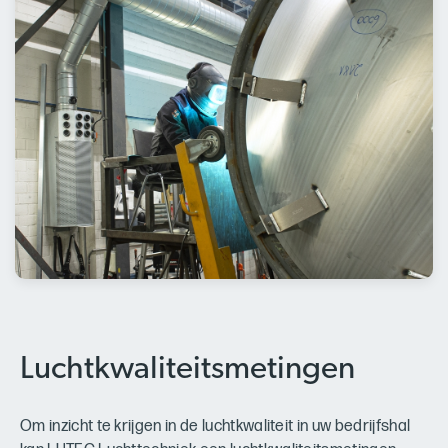
Luchtkwaliteitsmetingen
Om inzicht te krijgen in de luchtkwaliteit in uw bedrijfshal