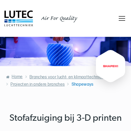
Air For Quality
Home
Branches voor lucht- en klimaattechniek
Projecten in andere branches
Shapeways
Stofafzuiging bij 3-D printen