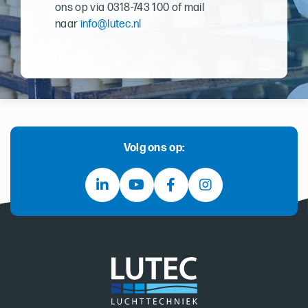
ons op via 0318-743 100 of mail
naar
info@lutec.nl
Volg ons op: