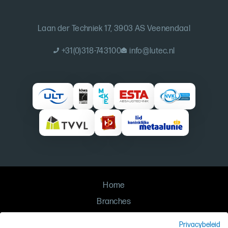
Laan der Techniek 17, 3903 AS Veenendaal
+31(0)318-743100
info@lutec.nl
Home
Branches
Oplossingen
Privacybeleid