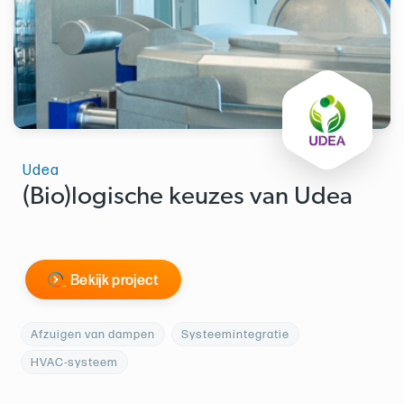
Udea
(Bio)logische keuzes van Udea
Bekijk project
Afzuigen van dampen
Systeemintegratie
HVAC-systeem