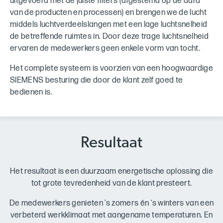
uitgevoerd met de juiste filters (afgestemd op de aard
van de producten en processen) en brengen we de lucht
middels luchtverdeelslangen met een lage luchtsnelheid
de betreffende ruimtes in. Door deze trage luchtsnelheid
ervaren de medewerkers geen enkele vorm van tocht.
Het complete systeem is voorzien van een hoogwaardige
SIEMENS besturing die door de klant zelf goed te
bedienen is.
Resultaat
Het resultaat is een duurzaam energetische oplossing die
tot grote tevredenheid van de klant presteert.
De medewerkers genieten ’s zomers én ‘s winters van een
verbeterd werkklimaat met aangename temperaturen. En